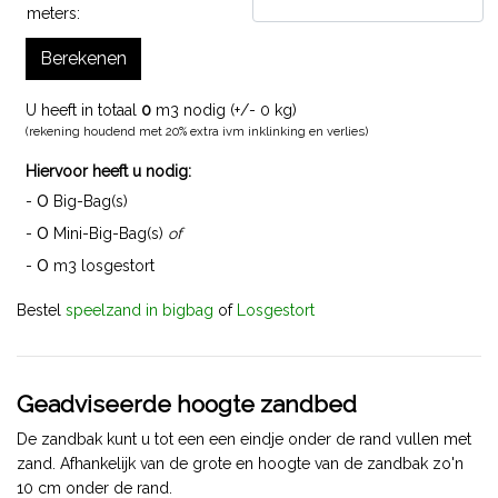
meters:
Berekenen
U heeft in totaal
0
m3 nodig (+/-
0
kg)
(rekening houdend met 20% extra ivm inklinking en verlies)
Hiervoor heeft u nodig:
0
-
Big-Bag(s)
0
-
Mini-Big-Bag(s)
of
0
-
m3 losgestort
Bestel
speelzand in bigbag
of
Losgestort
Geadviseerde hoogte zandbed
De zandbak kunt u tot een een eindje onder de rand vullen met
zand. Afhankelijk van de grote en hoogte van de zandbak zo'n
10 cm onder de rand.