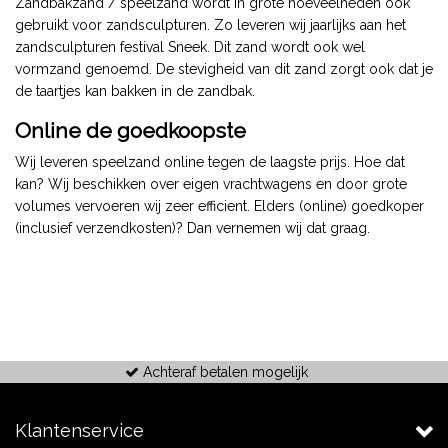
Zandbakzand / speelzand wordt in grote hoeveelheden ook
gebruikt voor zandsculpturen. Zo leveren wij jaarlijks aan het
zandsculpturen festival Sneek. Dit zand wordt ook wel
vormzand genoemd. De stevigheid van dit zand zorgt ook dat je
de taartjes kan bakken in de zandbak.
Online de goedkoopste
Wij leveren speelzand online tegen de laagste prijs. Hoe dat
kan? Wij beschikken over eigen vrachtwagens en door grote
volumes vervoeren wij zeer efficient. Elders (online) goedkoper
(inclusief verzendkosten)? Dan vernemen wij dat graag.
Achteraf betalen mogelijk
Klantenservice