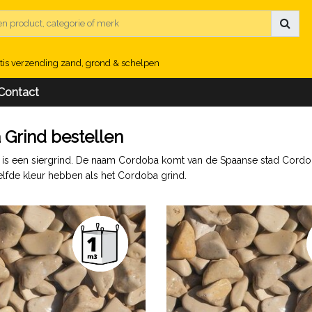
tis verzending zand, grond & schelpen
Contact
Grind bestellen
is een siergrind. De naam Cordoba komt van de Spaanse stad Cordoba.
zelfde kleur hebben als het Cordoba grind.