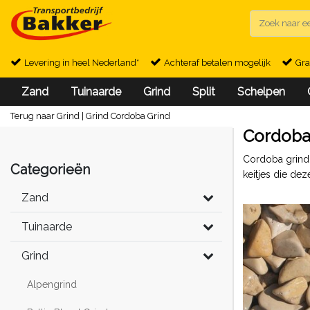
Levering in heel Nederland*
Achteraf betalen mogelijk
Gra
Zand
Tuinaarde
Grind
Split
Schelpen
Terug naar Grind
|
Grind
Cordoba Grind
Cordoba 
Cordoba grind 
Categorieën
keitjes die de
Zand
Tuinaarde
Grind
Alpengrind