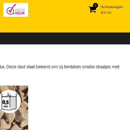
0
Winkelwagen
€0,00
 Deze stad staat bekend om zij tientallen smalle straatjes met