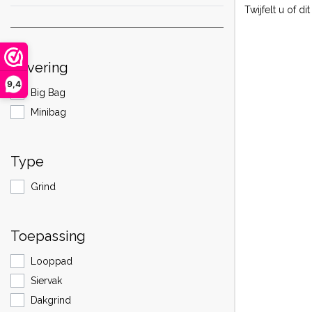
Twijfelt u of 
Levering
9,4
Big Bag
Minibag
Type
Grind
Toepassing
Looppad
Siervak
Dakgrind