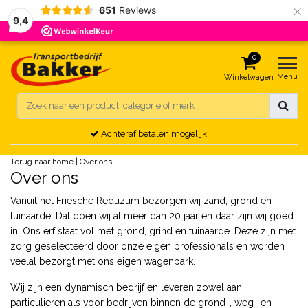
×
651
Reviews
9,4
0
Menu
Winkelwagen
Achteraf betalen mogelijk
Terug naar home
|
Over ons
Over ons
Vanuit het Friesche Reduzum bezorgen wij zand, grond en
tuinaarde. Dat doen wij al meer dan 20 jaar en daar zijn wij goed
in. Ons erf staat vol met grond, grind en tuinaarde. Deze zijn met
zorg geselecteerd door onze eigen professionals en worden
veelal bezorgt met ons eigen wagenpark.
Wij zijn een dynamisch bedrijf en leveren zowel aan
particulieren als voor bedrijven binnen de grond-, weg- en