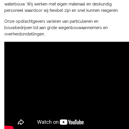
waterbouw. Wij werken met eigen materiaal en deskundig
personeel waardoor wij flexibel zijn en snel kunnen reageren.
Onze opdrachtgevers variëren van particulieren en
bouwbedrijven tot aan grote wegenbouwaannemers en
overheidsinstellingen.