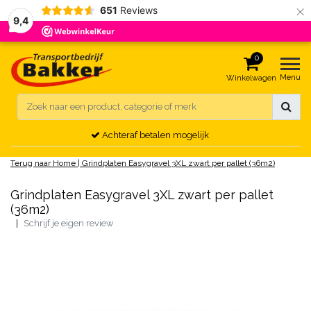
×
651
Reviews
9,4
0
Menu
Winkelwagen
Achteraf betalen mogelijk
Terug naar Home
|
Grindplaten Easygravel 3XL zwart per pallet (36m2)
Grindplaten Easygravel 3XL zwart per pallet
(36m2)
|
Schrijf je eigen review