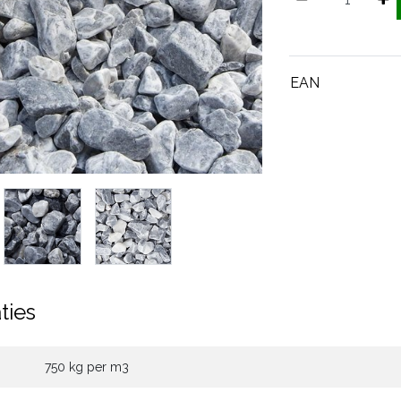
EAN
ties
750 kg per m3