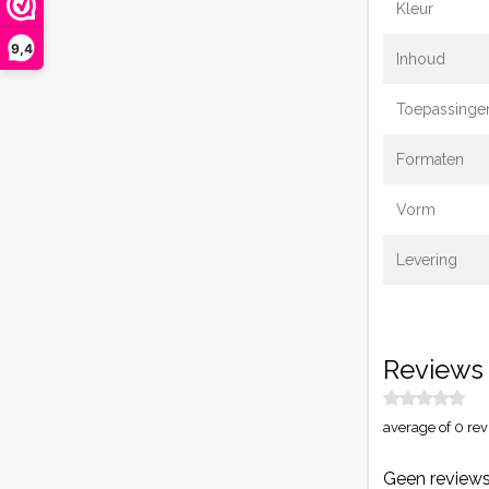
Kleur
9,4
Inhoud
Toepassinge
Formaten
Vorm
Levering
Reviews
average of 0 rev
Geen reviews