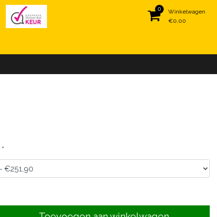
0
Winkelwagen
€0,00
:
*
Toevoegen aan winkelwagen