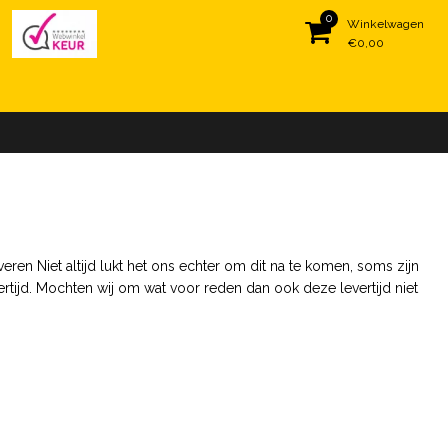
0
Winkelwagen
€0,00
eren Niet altijd lukt het ons echter om dit na te komen, soms zijn
ertijd. Mochten wij om wat voor reden dan ook deze levertijd niet