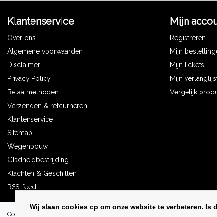
Klantenservice
Mijn acco
Over ons
Registreren
Algemene voorwaarden
Mijn bestellin
Disclaimer
Mijn tickets
Privacy Policy
Mijn verlanglijs
Betaalmethoden
Vergelijk prod
Verzenden & retourneren
Klantenservice
Sitemap
Wegenbouw
Gladheidbestrijding
Klachten & Geschillen
RSS-feed
Wij slaan cookies op om onze website te verbeteren. Is 
Copyright © 2026 - Transportbedrijf Bakker - All rights reserved - Theme