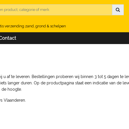
tis verzending zand, grond & schelpen
Contact
u af te leveren. Bestellingen proberen wij binnen 3 tot 5 dagen te lev
iets langer duren. Op de productpagina staat een indicatie van de lev
p de hoogte.
ws Vlaanderen.