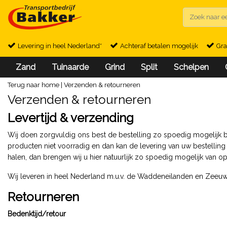
Levering in heel Nederland*
Achteraf betalen mogelijk
Gra
Zand
Tuinaarde
Grind
Split
Schelpen
Terug naar home
|
Verzenden & retourneren
Verzenden & retourneren
Levertijd & verzending
Wij doen zorgvuldig ons best de bestelling zo spoedig mogelijk bij 
producten niet voorradig en dan kan de levering van uw bestelling 
halen, dan brengen wij u hier natuurlijk zo spoedig mogelijk van o
Wij leveren in heel Nederland m.u.v. de Waddeneilanden en Zeeu
Retourneren
Bedenktijd/retour