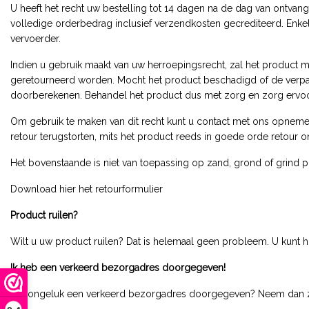
U heeft het recht uw bestelling tot 14 dagen na de dag van ontvan
volledige orderbedrag inclusief verzendkosten gecrediteerd. Enkel
vervoerder.
Indien u gebruik maakt van uw herroepingsrecht, zal het product m
geretourneerd worden. Mocht het product beschadigd of de verpa
doorberekenen. Behandel het product dus met zorg en zorg ervoor
Om gebruik te maken van dit recht kunt u contact met ons opneme
retour terugstorten, mits het product reeds in goede orde retour o
Het bovenstaande is niet van toepassing op zand, grond of grind 
Download hier het retourformulier
Product ruilen?
Wilt u uw product ruilen? Dat is helemaal geen probleem. U kunt
Ik heb een verkeerd bezorgadres doorgegeven!
Per ongeluk een verkeerd bezorgadres doorgegeven? Neem dan zo 