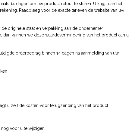
aals 14 dagen om uw product retour te sturen. U krijgt dan het
n rekening. Raadpleeg voor de exacte tarieven de website van uw
in de originele staat en verpakking aan de ondernemer
n, dan kunnen we deze waardevermindering van het product aan u
chuldigde orderbedrag binnen 14 dagen na aanmelding van uw
aken
aagt u zelf de kosten voor terugzending van het product.
og voor u te wijzigen.