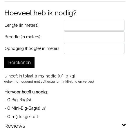
Hoeveel heb ik nodig?
Lengte (in meters):
Breedte (in meters):
Ophoging (hoogte) in meters:
Berekenen
U heeft in totaal
0
m3 nodig (+/-
0
kg)
(rekening houdend met 20% extra ivm inklinking en verlies)
Hiervoor heeft u nodig:
0
-
Big-Bag(s)
0
-
Mini-Big-Bag(s)
of
0
-
m3 losgestort
Reviews