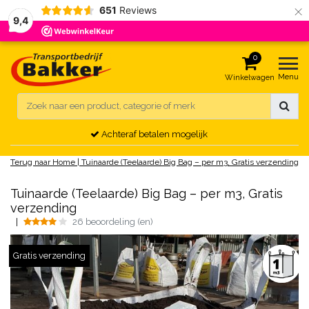
×
651
Reviews
9,4
0
Menu
Winkelwagen
Achteraf betalen mogelijk
Terug naar Home
|
Tuinaarde (Teelaarde) Big Bag – per m3, Gratis verzending
Tuinaarde (Teelaarde) Big Bag – per m3, Gratis
verzending
|
26 beoordeling (en)
Gratis verzending