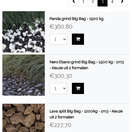
1
2
3
4
Panda grind Big Bag - 1500 kg
€360,80
Nero Ebano grind Big Bag - 1500 kg - 1m3
- Keuze uit 2 formaten
€300,30
Lava split Big Bag - 1200kg - 1m3 - Keuze
uit 2 formaten
€227,70