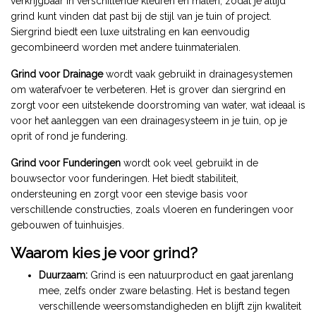
verkrijgbaar in verschillende kleuren en maten, zodat je altijd
grind kunt vinden dat past bij de stijl van je tuin of project.
Siergrind biedt een luxe uitstraling en kan eenvoudig
gecombineerd worden met andere tuinmaterialen.
Grind voor Drainage
wordt vaak gebruikt in drainagesystemen
om waterafvoer te verbeteren. Het is grover dan siergrind en
zorgt voor een uitstekende doorstroming van water, wat ideaal is
voor het aanleggen van een drainagesysteem in je tuin, op je
oprit of rond je fundering.
Grind voor Funderingen
wordt ook veel gebruikt in de
bouwsector voor funderingen. Het biedt stabiliteit,
ondersteuning en zorgt voor een stevige basis voor
verschillende constructies, zoals vloeren en funderingen voor
gebouwen of tuinhuisjes.
Waarom kies je voor grind?
Duurzaam:
Grind is een natuurproduct en gaat jarenlang
mee, zelfs onder zware belasting. Het is bestand tegen
verschillende weersomstandigheden en blijft zijn kwaliteit