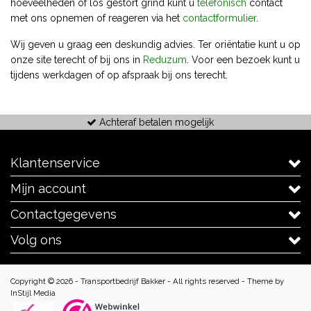
hoeveelheden of los gestort grind kunt u
telefonisch
contact
met ons opnemen of reageren via het
contactformulier
.
Wij geven u graag een deskundig advies. Ter oriëntatie kunt u op
onze site terecht of bij ons in
Reduzum
. Voor een bezoek kunt u
tijdens werkdagen of op afspraak bij ons terecht.
Achteraf betalen mogelijk
Klantenservice
Mijn account
Contactgegevens
Volg ons
Copyright © 2026 - Transportbedrijf Bakker - All rights reserved - Theme by
InStijl Media