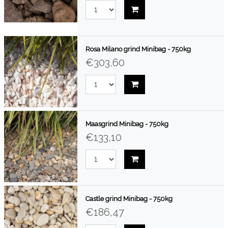
Rosa Milano grind Minibag - 750kg
€303,60
Maasgrind Minibag - 750kg
€133,10
Castle grind Minibag - 750kg
€186,47