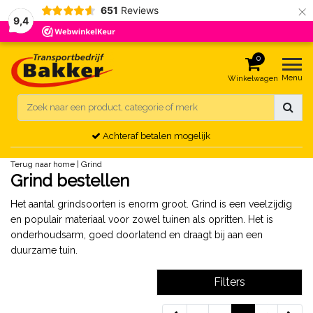
×
651
Reviews
9,4
0
Menu
Winkelwagen
Achteraf betalen mogelijk
Terug naar home
|
Grind
Grind bestellen
Het aantal grindsoorten is enorm groot. Grind is een veelzijdig
en populair materiaal voor zowel tuinen als opritten. Het is
onderhoudsarm, goed doorlatend en draagt bij aan een
duurzame tuin.
Filters