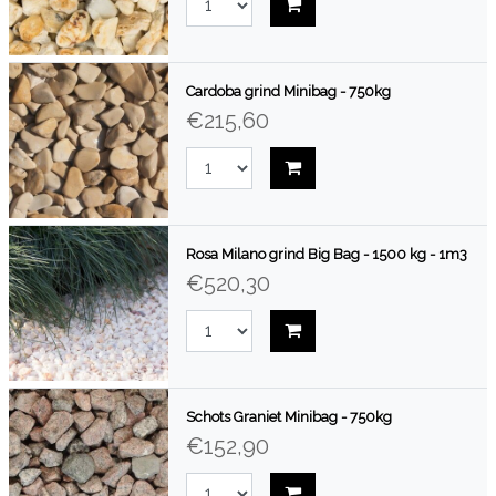
Cardoba grind Minibag - 750kg
€215,60
Rosa Milano grind Big Bag - 1500 kg - 1m3
€520,30
Schots Graniet Minibag - 750kg
€152,90