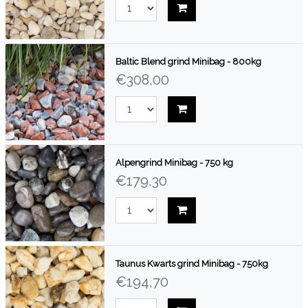
Baltic Blend grind Minibag - 800kg
€308,00
Alpengrind Minibag - 750 kg
€179,30
Taunus Kwarts grind Minibag - 750kg
€194,70