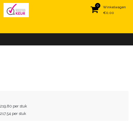
0
Winkelwagen
€0,00
€219,80 per stuk
€217,54 per stuk