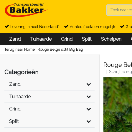
Levering in heel Nederland*
Achteraf betalen mogelijk
Gra
Zand
Tuinaarde
Grind
Split
Schelpen
Terug naar Home
|
Rouge Belge split Big Bag
Rouge Bel
Categorieën
|
Schrijf je e
Zand
Tuinaarde
Grind
Split