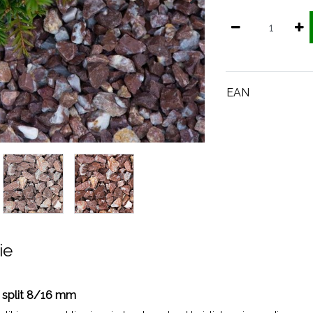
EAN
ie
 split 8/16 mm