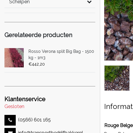
Schelpen
Gerelateerde producten
Rosso Verona split Big Bag - 1500
kg - 1m3
€442,20
Klantenservice
Informat
Gesloten
(0566) 601 165
Rouge Belge
info@transportbedrijfbakker.nl