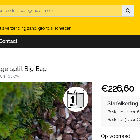
tis verzending zand, grond & schelpen
Contact
ge split Big Bag
igen review
€226,60
Staffelkorting
Bestel er 2 voor 
Bestel er 3 voor 
Op voorraad