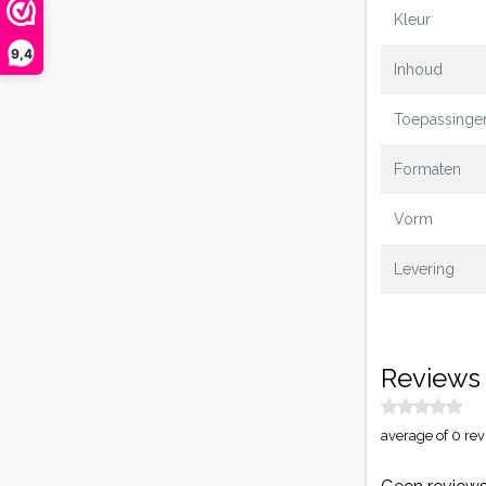
Kleur
9,4
Inhoud
Toepassinge
Formaten
Vorm
Levering
Reviews
average of 0 rev