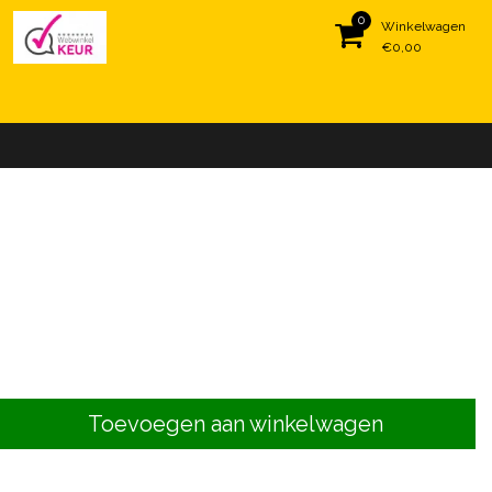
0
Winkelwagen
€0,00
Toevoegen aan winkelwagen