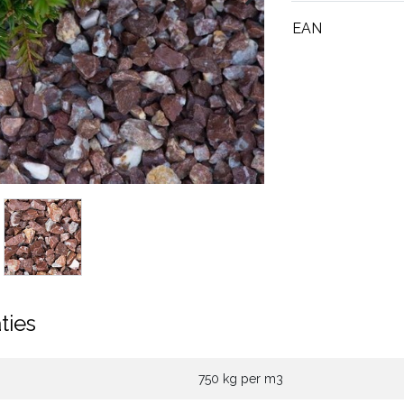
EAN
ties
750 kg per m3