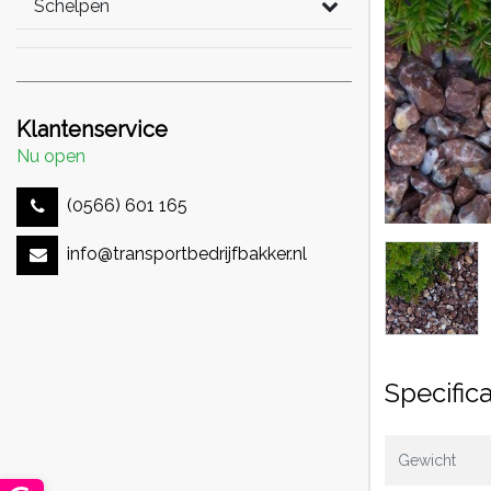
Schelpen
Klantenservice
Nu open
(0566) 601 165
info@transportbedrijfbakker.nl
Specifica
Gewicht