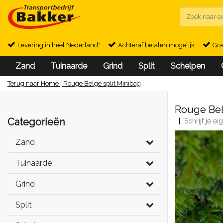
Levering in heel Nederland*
Achteraf betalen mogelijk
Gra
Zand
Tuinaarde
Grind
Split
Schelpen
Terug naar Home
|
Rouge Belge split Minibag
Rouge Bel
Categorieën
|
Schrijf je e
Zand
Tuinaarde
Grind
Split