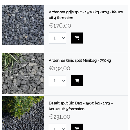
Ardenner grijs split - 1500 kg -1m3 - Keuze
uit 4 formaten
€176,00
Ardenner Grijs split Minibag - 750kg
€132,00
Basalt split Big Bag - 1500 kg - 1m3 -
Keuze uit 5 formaten
€231,00