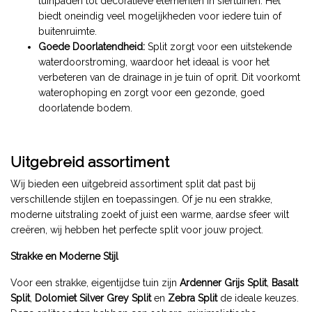
tuinpaden tot decoratieve elementen in siertuinen. Het
biedt oneindig veel mogelijkheden voor iedere tuin of
buitenruimte.
Goede Doorlatendheid:
Split zorgt voor een uitstekende
waterdoorstroming, waardoor het ideaal is voor het
verbeteren van de drainage in je tuin of oprit. Dit voorkomt
waterophoping en zorgt voor een gezonde, goed
doorlatende bodem.
Uitgebreid assortiment
Wij bieden een uitgebreid assortiment split dat past bij
verschillende stijlen en toepassingen. Of je nu een strakke,
moderne uitstraling zoekt of juist een warme, aardse sfeer wilt
creëren, wij hebben het perfecte split voor jouw project.
Strakke en Moderne Stijl
Voor een strakke, eigentijdse tuin zijn
Ardenner Grijs Split
,
Basalt
Split
,
Dolomiet Silver Grey Split
en
Zebra Split
de ideale keuzes.