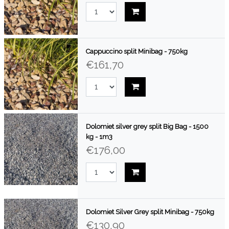
Cappuccino split Minibag - 750kg
€161,70
Dolomiet silver grey split Big Bag - 1500
kg - 1m3
€176,00
Dolomiet Silver Grey split Minibag - 750kg
€130,90