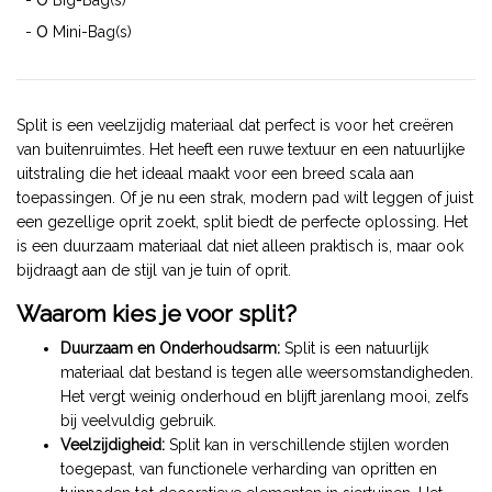
0
-
Mini-Bag(s)
Split is een veelzijdig materiaal dat perfect is voor het creëren
van buitenruimtes. Het heeft een ruwe textuur en een natuurlijke
uitstraling die het ideaal maakt voor een breed scala aan
toepassingen. Of je nu een strak, modern pad wilt leggen of juist
een gezellige oprit zoekt, split biedt de perfecte oplossing. Het
is een duurzaam materiaal dat niet alleen praktisch is, maar ook
bijdraagt aan de stijl van je tuin of oprit.
Waarom kies je voor split?
Duurzaam en Onderhoudsarm:
Split is een natuurlijk
materiaal dat bestand is tegen alle weersomstandigheden.
Het vergt weinig onderhoud en blijft jarenlang mooi, zelfs
bij veelvuldig gebruik.
Veelzijdigheid:
Split kan in verschillende stijlen worden
toegepast, van functionele verharding van opritten en