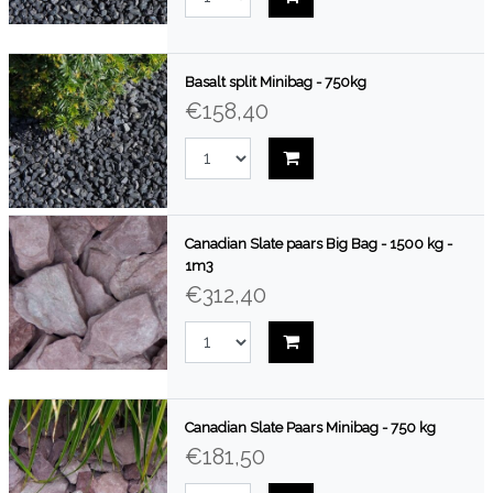
Basalt split Minibag - 750kg
€158,40
Canadian Slate paars Big Bag - 1500 kg -
1m3
€312,40
Canadian Slate Paars Minibag - 750 kg
€181,50