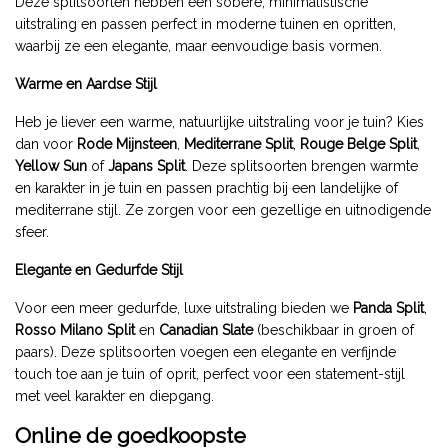
Deze splitsoorten hebben een sobere, minimalistische
uitstraling en passen perfect in moderne tuinen en opritten,
waarbij ze een elegante, maar eenvoudige basis vormen.
Warme en Aardse Stijl
Heb je liever een warme, natuurlijke uitstraling voor je tuin? Kies
dan voor
Rode Mijnsteen
,
Mediterrane Split
,
Rouge Belge Split
,
Yellow Sun
of
Japans Split
. Deze splitsoorten brengen warmte
en karakter in je tuin en passen prachtig bij een landelijke of
mediterrane stijl. Ze zorgen voor een gezellige en uitnodigende
sfeer.
Elegante en Gedurfde Stijl
Voor een meer gedurfde, luxe uitstraling bieden we
Panda Split
,
Rosso Milano Split
en
Canadian Slate
(beschikbaar in groen of
paars). Deze splitsoorten voegen een elegante en verfijnde
touch toe aan je tuin of oprit, perfect voor een statement-stijl
met veel karakter en diepgang.
Online de goedkoopste