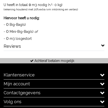
U heeft in totaal
0
m3 nodig (+/-
0
kg)
(rekening houdend met 20% extra ivm inklinking en verlies)
Hiervoor heeft u nodig:
0
-
Big-Bag(s)
0
-
Mini-Big-Bag(s)
of
0
-
m3 losgestort
Reviews
Achteraf betalen mogelijk
Klantenservice
Mijn account
Contactgegevens
Volg ons