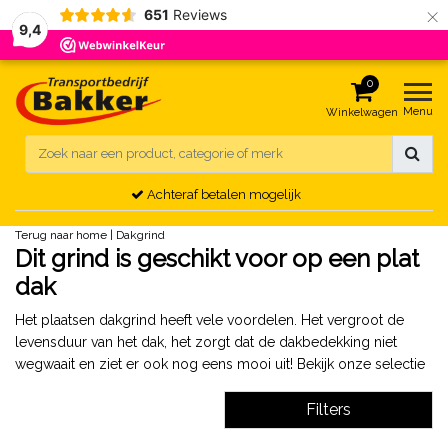
×
651
Reviews
9,4
0
Menu
Winkelwagen
Achteraf betalen mogelijk
Terug naar home
|
Dakgrind
Dit grind is geschikt voor op een plat
dak
Het plaatsen dakgrind heeft vele voordelen. Het vergroot de
levensduur van het dak, het zorgt dat de dakbedekking niet
wegwaait en ziet er ook nog eens mooi uit! Bekijk onze selectie
Filters