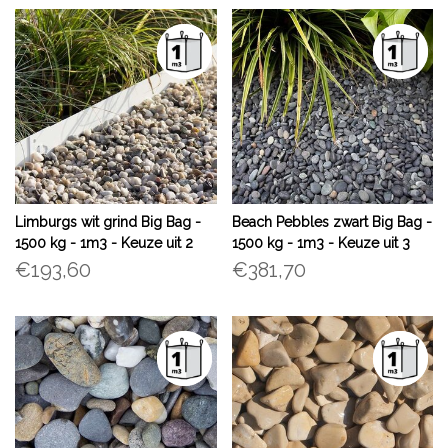
Limburgs wit grind Big Bag -
Beach Pebbles zwart Big Bag -
1500 kg - 1m3 - Keuze uit 2
1500 kg - 1m3 - Keuze uit 3
formaten
formaten
€193,60
€381,70