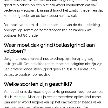
grind te plaatsen op een plat dak wordt voorkomen dat dak
bedekking wegwaait. Daarnaast houdt het zonlicht tegen, en dat
komt ten goede aan de levensduur van uw dak!
Daarnaast voorkomt dat de temperatuur van de dakbedekking
oploopt, op sommige zomersdagen kan dit namelijk wel
oplopen tot 80 graden.
Waar moet dak grind (ballastgrind) aan
voldoen?
Dakgrind moet allereerst niet te scherp zijn, tenzij u graag
lekkage wilt. Om dezelfde reden moet het dakgrind niet fijn zijn.
Een grotere ronde steen (grind geen split) is dus ideaal om
ballast te plaatsen op het dak.
Welke soorten zijn geschikt?
Van oudsher is de meeste gebruikte grindsoort voor op een plat
dak is
Morane
. Maar er zijn echter meerdere opties. Met name
wanneer er wordt uitgekeken op het dak wordt er steeds vaker
gekozen voor een alternatieve stijlvolle oplossing. Zie