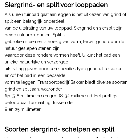
Siergrind- en split voor looppaden
Als u een tuinpad gaat aanleggen is het uitkiezen van grind of
split een belangrijk onderdeel
van de uitstraling van uw looppad. Siergrind en siersplit zijn
beide natuurproducten. Split is
gebroken steen en is hoekig van vorm, terwijl grind door de
natuur geslepen stenen zijn,
waardoor deze rondere vormen heeft. U kunt het pad een
unieke, natuurlijke en verzorgde
uitstraling geven door een specifiek type grind uit te kiezen
en/of het pad in een bepaalde
vorm te leggen. Transportbedrijf Bakker biedt diverse soorten
grind en split aan, waaronder
fijn (5-8 millimeter) en grof (8-32 millimeter). Het prettigst
beloopbaar formaat ligt tussen de
8 en 25 millimeter.
Soorten siergrind- schelpen en split