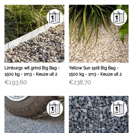
Limburgs wit grind Big Bag -
Yellow Sun split Big Bag -
1500 kg - 1m3 - Keuze uit 2
1500 kg - 1m3 - Keuze uit 2
formaten
formaten
€193,60
€238,70