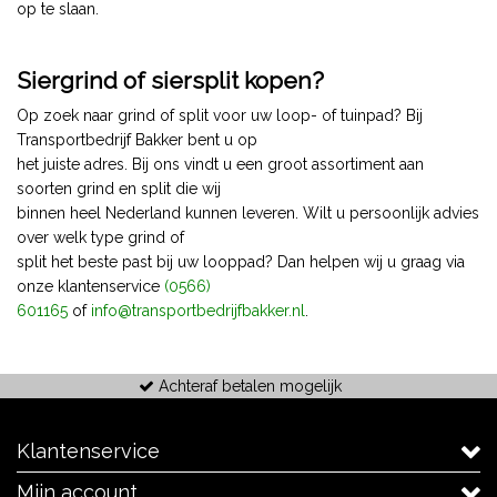
op te slaan.
Siergrind of siersplit kopen?
Op zoek naar grind of split voor uw loop- of tuinpad? Bij
Transportbedrijf Bakker bent u op
het juiste adres. Bij ons vindt u een groot assortiment aan
soorten grind en split die wij
binnen heel Nederland kunnen leveren. Wilt u persoonlijk advies
over welk type grind of
split het beste past bij uw looppad? Dan helpen wij u graag via
onze klantenservice
(0566)
601165
of
info@transportbedrijfbakker.nl
.
Achteraf betalen mogelijk
Klantenservice
Mijn account