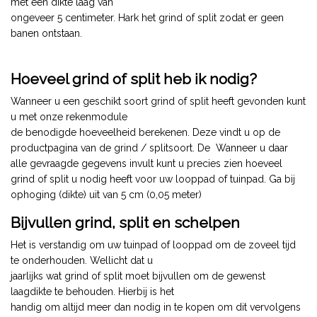
met een dikte laag van
ongeveer 5 centimeter. Hark het grind of split zodat er geen
banen ontstaan.
Hoeveel grind of split heb ik nodig?
Wanneer u een geschikt soort grind of split heeft gevonden kunt
u met onze rekenmodule
de benodigde hoeveelheid berekenen. Deze vindt u op de
productpagina van de grind / splitsoort. De Wanneer u daar
alle gevraagde gegevens invult kunt u precies zien hoeveel
grind of split u nodig heeft voor uw looppad of tuinpad. Ga bij
ophoging (dikte) uit van 5 cm (0,05 meter)
Bijvullen grind, split en schelpen
Het is verstandig om uw tuinpad of looppad om de zoveel tijd
te onderhouden. Wellicht dat u
jaarlijks wat grind of split moet bijvullen om de gewenst
laagdikte te behouden. Hierbij is het
handig om altijd meer dan nodig in te kopen om dit vervolgens