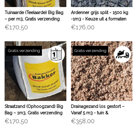
Tuinaarde (Teelaarde) Big Bag
Ardenner grijs split - 1500 kg
– per m3, Gratis verzending
-1m3 - Keuze uit 4 formaten
€170,50
€176,00
Gratis verzending
Gratis verzending
Straatzand (Ophoogzand) Big
Drainagezand los gestort –
Bag – 1m3, Gratis verzending
Vanaf 5 m3 - tuin &
infrastructuur. Gratis
€170,50
€358,00
verzending