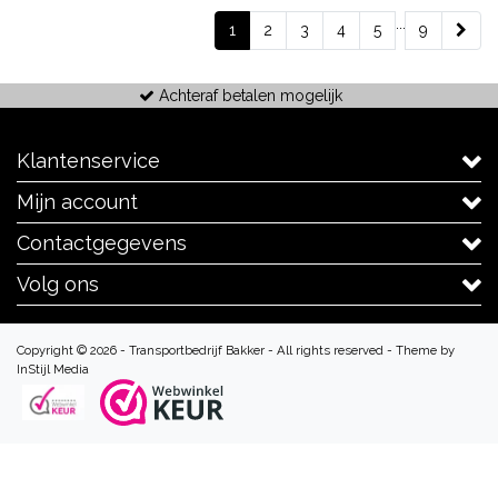
...
1
2
3
4
5
9
Achteraf betalen mogelijk
Klantenservice
Mijn account
Contactgegevens
Volg ons
Copyright © 2026 - Transportbedrijf Bakker - All rights reserved - Theme by
InStijl Media