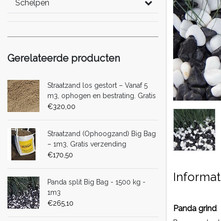
Schelpen
Gerelateerde producten
Straatzand los gestort – Vanaf 5
m3, ophogen en bestrating. Gratis
verzending
€320,00
Straatzand (Ophoogzand) Big Bag
– 1m3, Gratis verzending
€170,50
Informat
Panda split Big Bag - 1500 kg -
1m3
€265,10
Panda grind